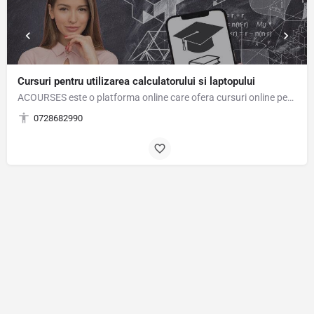
Cursuri pentru utilizarea calculatorului si laptopului
ACOURSES este o platforma online care ofera cursuri online pentru utilizarea calculatorului si…
0728682990