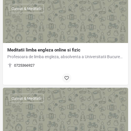
Cursuri & Meditatii
Meditatii limba engleza online si fizic
Profesoara de limba engleza, absolventa a Universitatii Bucuresti,ofer lectii de limba engleza preferabil…
0725366927
Cursuri & Meditatii