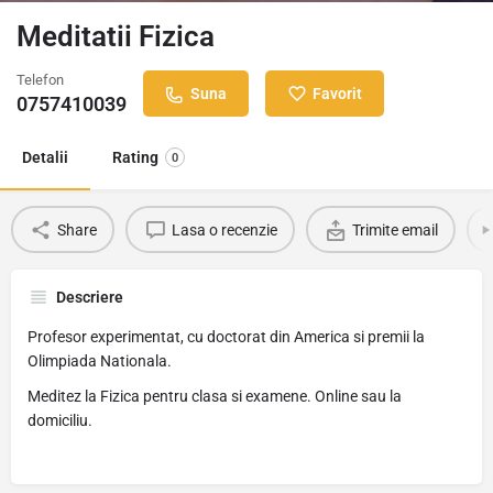
Meditatii Fizica
Telefon
Suna
Favorit
0757410039
Detalii
Rating
0
Share
Lasa o recenzie
Trimite email
Descriere
Profesor experimentat, cu doctorat din America si premii la
Olimpiada Nationala.
Meditez la Fizica pentru clasa si examene. Online sau la
domiciliu.