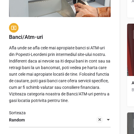
Ș
Banci/Atm-uri
Afla unde se afla cele mai apropiate banci si ATM-uri
din Popesti-Leordeni prin intermediul site-ului nostru.
Indiferent daca ai nevoie sa iti depui bani in cont sau sa
retragi bani la un bancomat, poti vedea pe harta care
sunt cele mai apropiate locatii de tine. Folosind functia
de cautare, poti gasi banci care ofera servicii specifice,
A
cum ar fi schimb valutar sau consiliere financiara.
Viziteaza categoria noastra de Banci/ATM-uri pentru a
S
gasi locatia potrivita pentru tine.
Sorteaza
Random