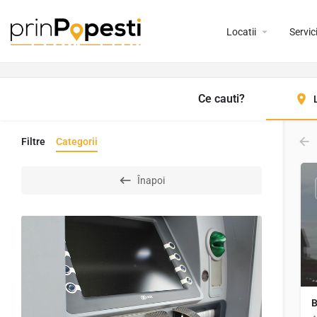
Locatii
Servici
Ce cauti?
Filtre
Categorii
Înapoi
B