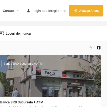
Contact
Login
sau
Inregistrare
Adauga Anunt
Locuri de munca
Banca BRD Sucursala + ATM
Banca BRD Sucursala + ATM