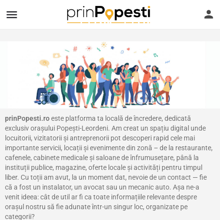
prinPopesti.ro
este platforma ta locală de încredere, dedicată
exclusiv orașului Popești-Leordeni. Am creat un spațiu digital unde
locuitorii, vizitatorii și antreprenorii pot descoperi rapid cele mai
importante servicii, locații și evenimente din zonă – de la restaurante,
cafenele, cabinete medicale și saloane de înfrumusețare, până la
instituții publice, magazine, oferte locale și activități pentru timpul
liber. Cu toții am avut, la un moment dat, nevoie de un contact — fie
că a fost un instalator, un avocat sau un mecanic auto. Așa ne-a
venit ideea: cât de util ar fi ca toate informațiile relevante despre
orașul nostru să fie adunate într-un singur loc, organizate pe
categorii?