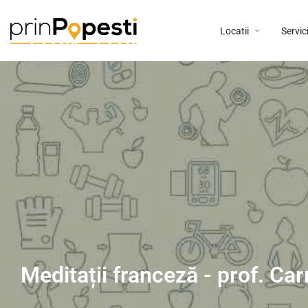
Locatii
Servici
Meditații franceză - prof. Ca