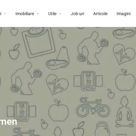
i
Imobiliare
Utile
Job-uri
Articole
Imagini
rmen