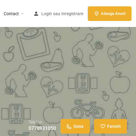
Contact
Login
sau
Inregistrare
Adauga Anunt
Telefon
Suna
Favorit
0770931050