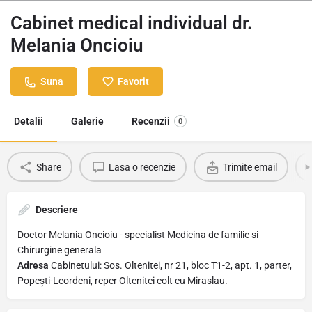
Cabinet medical individual dr.
Melania Oncioiu
Suna
Favorit
Detalii
Galerie
Recenzii
0
Share
Lasa o recenzie
Trimite email
Descriere
Doctor Melania Oncioiu - specialist Medicina de familie si
Chirurgine generala
Adresa
Cabinetului: Sos. Oltenitei, nr 21, bloc T1-2, apt. 1, parter,
Popești-Leordeni, reper Oltenitei colt cu Miraslau.