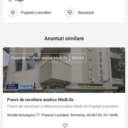
Popesti-Leordeni
Sanatate
Anunturi similare
Punct de recoltare analize MedLife
ÎNCHIS
Punct de recoltare analize MedLife
Punct de recoltare si eliberare analize MedLife Popești Leordeni Adresă Str. Amurgului, nr. 77, Popești…
Strada Amurgului 77, Popesti-Leordeni, Romania, 44.36724, 26.14646