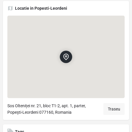
Locatie in Popesti-Leordeni
Sos Olteniței nr. 21, bloc T1-2, apt. 1, parter,
Traseu
Popești-Leordeni 077160, Romania
Tags