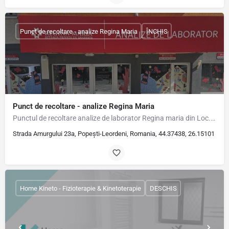
Punct de recoltare - analize Regina Maria
ÎNCHIS
Punct de recoltare - analize Regina Maria
Punctul de recoltare analize de laborator Regina maria din Loc. Popești Leordeni, Str. Amurgului, Nr. 23A,…
Strada Amurgului 23a, Popești-Leordeni, Romania, 44.37438, 26.15101
Home Kineto - Fizioterapie & Kinetoterapie
DESCHIS