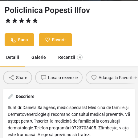
Policlinica Popesti Ilfov
Suna
Favorit
Detalii
Galerie
Recenzii
4
Share
Lasa o recenzie
Adauga la Favorite
Descriere
Sunt dr.Daniela Salageac, medic specialist Medicina de familie și
Dermatovenerologie și recomand consultul medical preventiv. Vă
aștept pentru înscrieri la medicină de familie și la consultații
dermatologie.Telefon programări 0723703405. Zâmbește, viața
este frumoasă. Alege să previi, nu să tratezi.