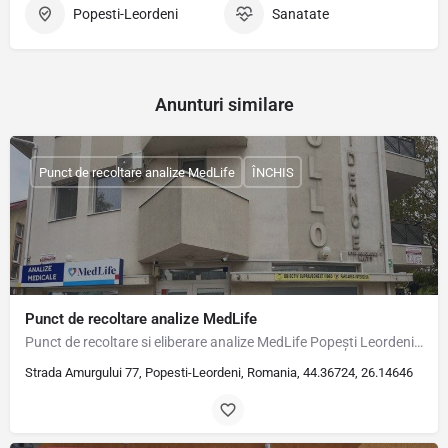
Popesti-Leordeni
Sanatate
Anunturi similare
Punct de recoltare analize MedLife
ÎNCHIS
Punct de recoltare analize MedLife
Punct de recoltare si eliberare analize MedLife Popești Leordeni Adresă Str. Amurgului, nr. 77, Popești…
Strada Amurgului 77, Popesti-Leordeni, Romania, 44.36724, 26.14646