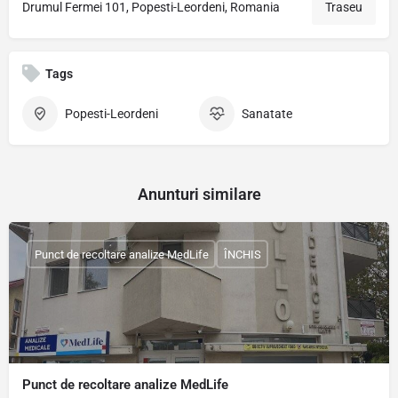
Drumul Fermei 101, Popesti-Leordeni, Romania
Traseu
Tags
Popesti-Leordeni
Sanatate
Anunturi similare
Punct de recoltare analize MedLife
ÎNCHIS
Punct de recoltare analize MedLife