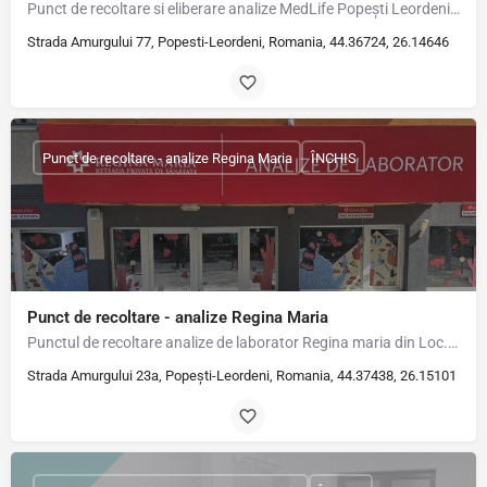
Punct de recoltare si eliberare analize MedLife Popești Leordeni Adresă Str. Amurgului, nr. 77, Popești…
Strada Amurgului 77, Popesti-Leordeni, Romania, 44.36724, 26.14646
Punct de recoltare - analize Regina Maria
ÎNCHIS
Punct de recoltare - analize Regina Maria
Punctul de recoltare analize de laborator Regina maria din Loc. Popești Leordeni, Str. Amurgului, Nr. 23A,…
Strada Amurgului 23a, Popești-Leordeni, Romania, 44.37438, 26.15101