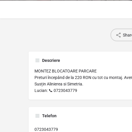
Shar
Descriere
MONTEZ BLOCATOARE PARCARE
Preturi începând de la 220 RON cu tot cu montaj. Avem
Susțin Alinierea si Simetria.
Lucian: 📞 0723043779
Telefon
0723043779