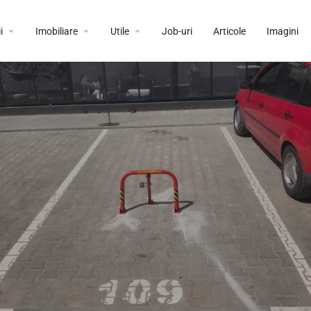
i
Imobiliare
Utile
Job-uri
Articole
Imagini