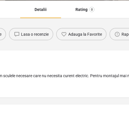
Detalii
Rating
0
e
Lasa o recenzie
Adauga la Favorite
Rap
 sculele necesare care nu necesita curent electric. Pentru montajul mai m