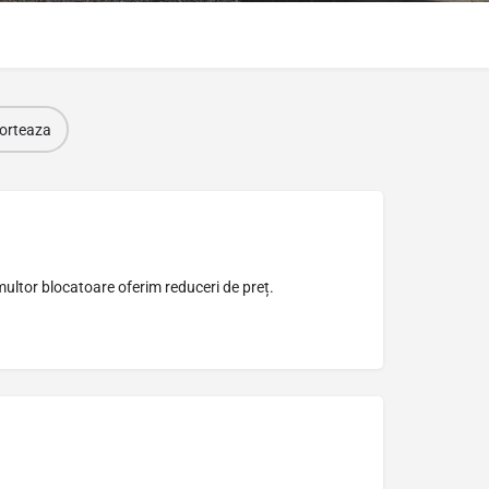
orteaza
ultor blocatoare oferim reduceri de preț.