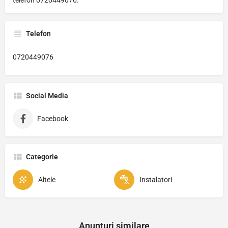
telefon 0720449076.
Telefon
0720449076
Social Media
Facebook
Categorie
Altele
Instalatori
Anunturi similare