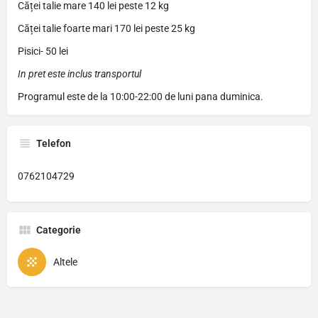
Căței talie mare 140 lei peste 12 kg
Căței talie foarte mari 170 lei peste 25 kg
Pisici- 50 lei
In pret este inclus transportul
Programul este de la 10:00-22:00 de luni pana duminica.
Telefon
0762104729
Categorie
Altele