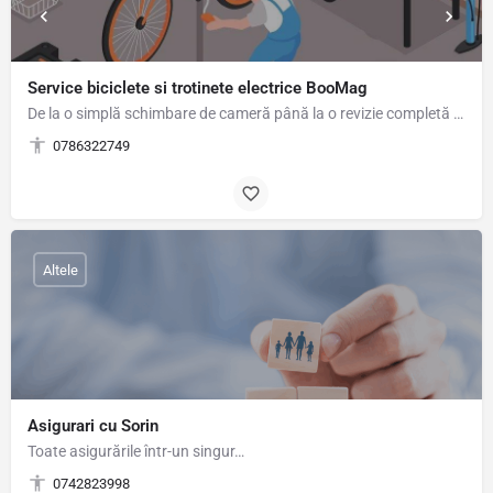
Service biciclete si trotinete electrice BooMag
De la o simplă schimbare de cameră până la o revizie completă a bicicletei sau trotinetei electrice, la noi…
0786322749
Altele
Asigurari cu Sorin
Toate asigurările într-un singur…
0742823998