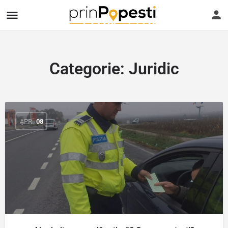
Categorie:
Juridic
APR.
08