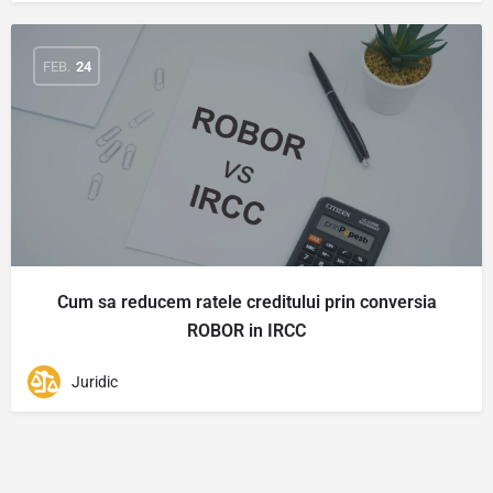
FEB.
24
Cum sa reducem ratele creditului prin conversia
ROBOR in IRCC
Juridic