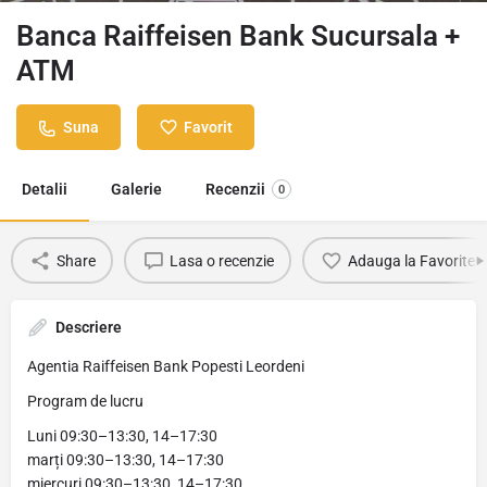
Banca Raiffeisen Bank Sucursala +
ATM
Suna
Favorit
Detalii
Galerie
Recenzii
0
Share
Lasa o recenzie
Adauga la Favorite
Descriere
Agentia Raiffeisen Bank Popesti Leordeni
Program de lucru
Luni 09:30–13:30, 14–17:30
marți 09:30–13:30, 14–17:30
miercuri 09:30–13:30, 14–17:30