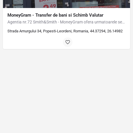
MoneyGram - Transfer de bani si Schimb Valutar
Agentia nr.72 Smith&Smith - MoneyGram ofera urmatoarele servicii: Plati si incasari…
Strada Amurgului 34, Popesti-Leordeni, Romania, 44.37294, 26.14982