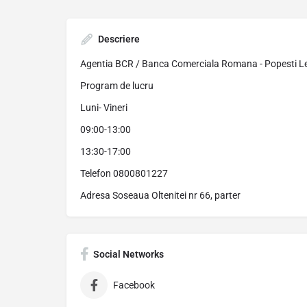
Descriere
Agentia BCR / Banca Comerciala Romana - Popesti L
Program de lucru
Luni- Vineri
09:00-13:00
13:30-17:00
Telefon 0800801227
Adresa Soseaua Oltenitei nr 66, parter
Social Networks
Facebook