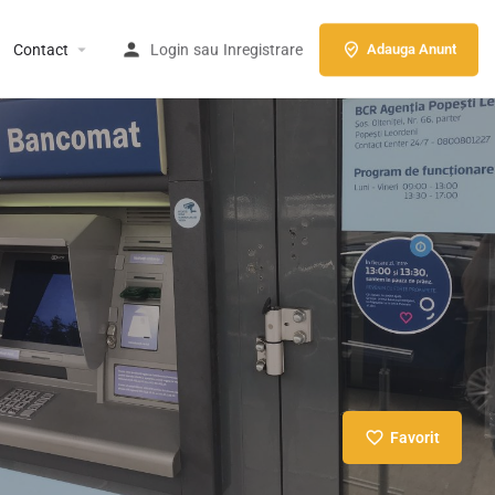
Contact
Login
sau
Inregistrare
Adauga Anunt
Favorit