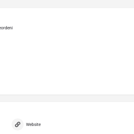
eordeni
Website