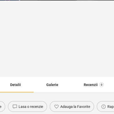
Detalii
Galerie
Recenzii
0
e
Lasa o recenzie
Adauga la Favorite
Rap