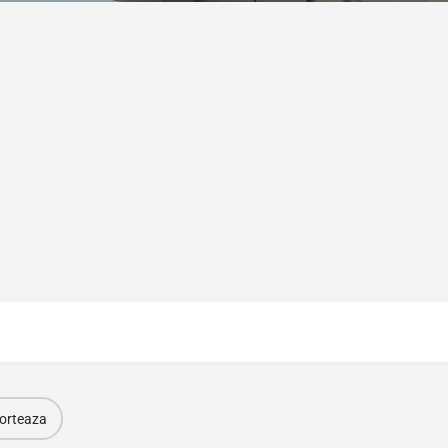
orteaza