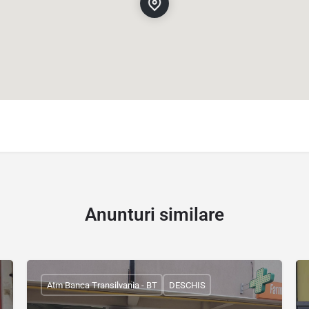
Anunturi similare
Atm Banca Transilvania - BT
DESCHIS