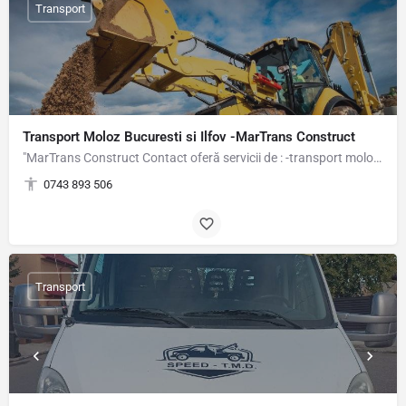
Transport
Transport Moloz Bucuresti si Ilfov -MarTrans Construct
"MarTrans Construct Contact oferă servicii de : -transport moloz Bucuresti - transport moloz…
0743 893 506
Transport