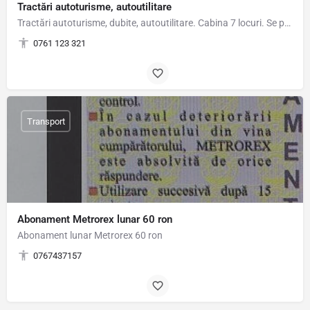
Tractări autoturisme, autoutilitare
Tractări autoturisme, dubite, autoutilitare. Cabina 7 locuri. Se poate transporta și pasagerii din…
0761 123 321
Transport
Abonament Metrorex lunar 60 ron
Abonament lunar Metrorex 60 ron
0767437157