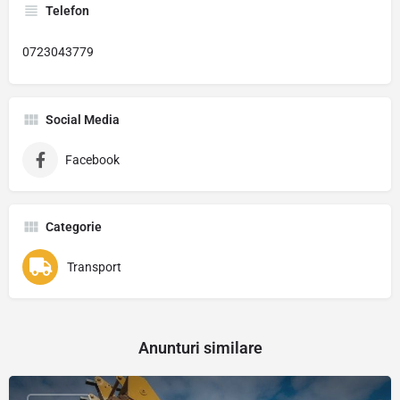
Telefon
0723043779
Social Media
Facebook
Categorie
Transport
Anunturi similare