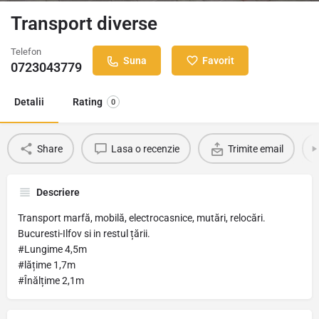
Transport diverse
Telefon
Suna
Favorit
0723043779
Detalii
Rating
0
Share
Lasa o recenzie
Trimite email
Descriere
Transport marfă, mobilă, electrocasnice, mutări, relocări.
Bucuresti-Ilfov si in restul țării.
#Lungime 4,5m
#lățime 1,7m
#Înălțime 2,1m