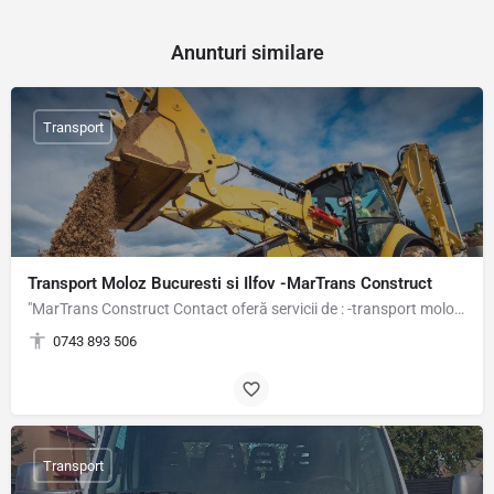
Anunturi similare
Transport
Transport Moloz Bucuresti si Ilfov -MarTrans Construct
"MarTrans Construct Contact oferă servicii de : -transport moloz Bucuresti - transport moloz…
0743 893 506
Transport