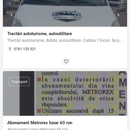
Tractări autoturisme, autoutilitare
Tractări autoturisme, dubite, autoutilitare. Cabina 7 locuri. Se poate transporta și pasagerii din…
0761 123 321
Transport
Abonament Metrorex lunar 60 ron
Abonament lunar Metrorex 60 ron