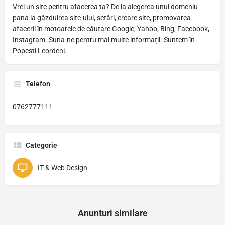
Vrei un site pentru afacerea ta? De la alegerea unui domeniu
pana la găzduirea site-ului, setări, creare site, promovarea
afacerii în motoarele de căutare Google, Yahoo, Bing, Facebook,
Instagram. Suna-ne pentru mai multe informații. Suntem în
Popesti Leordeni.
Telefon
0762777111
Categorie
IT & Web Design
Anunturi similare