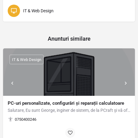
IT & Web Design
Anunturi similare
IT & Web Design
PC-uri personalizate, configurări și reparații calculatoare
Salutare, Eu sunt George, inginer de sistem, de la PCraft și vă ofer următoarele servicii: SERVICII…
0750400246