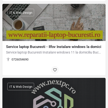
IT & Web Design
Service laptop Bucuresti - Ilfov Instalare windows la domici
Service laptop Bucuresti Instalare windows 11 la domiciliu Bucuresti-Ilfov Experienta de peste 15 ani in…
0726054690
IT & Web Design