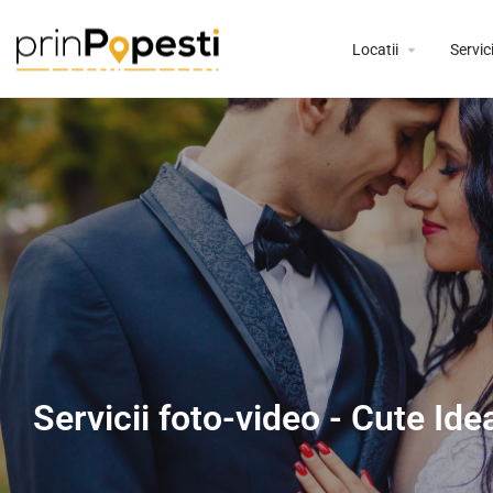
Locatii
Servici
Servicii foto-video - Cute Id