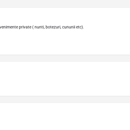
enimente private ( nunti, botezuri, cununii etc).