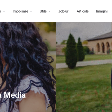
i
Imobiliare
Utile
Job-uri
Articole
Imagini
ea Media