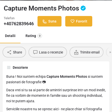
Capture Moments Photos
Telefon
Suna
Favorit
+40762839646
Detalii
Rating
0
Share
Lasa o recenzie
Trimite email
Descriere
Buna ! Noi suntem echipa
Capture Moments Photos
si suntem
pasionati de fotografie 📷
Daca vrei si tu sa ai parte de amintiri surprinse intr-un mod inedit,
fie ca vorbim de momente in familie sau un shooting individual,
noi te putem ajuta.
Serviciile noastre nu se opresc aici - ne place chiar si fotografia