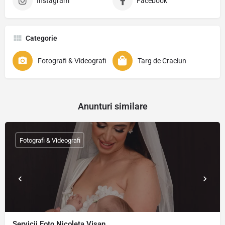
Instagram
Facebook
Categorie
Fotografi & Videografi
Targ de Craciun
Anunturi similare
Fotografi & Videografi
Servicii Foto Nicoleta Visan