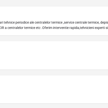
i tehnice periodice ale centralelor termice ,service centrale termice, dep
ISCIR a centralelor termice etc .Oferim interventie rapida,tehnicieni experti