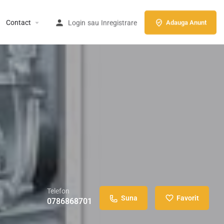
Contact
Login
sau
Inregistrare
Adauga Anunt
Telefon
Suna
Favorit
0786868701