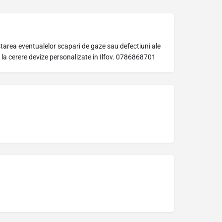
istarea eventualelor scapari de gaze sau defectiuni ale
 si la cerere devize personalizate in Ilfov. 0786868701