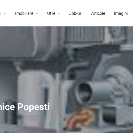
i
Imobiliare
Utile
Job-uri
Articole
Imagini
mice Popesti