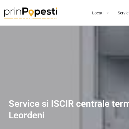
Locatii
Servici
Service si ISCIR centrale ter
Leordeni