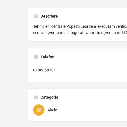
Descriere
Tehnicieni centrale Popesti Leordeni executam verificar
centralei,verficarea integritatii aparatului,verificare 
Telefon
0786868701
Categorie
Altele