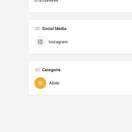
0785349894
Social Media
Instagram
Categorie
Altele