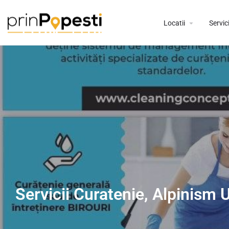
Locatii
Servici
Servicii Curatenie, Alpinism U