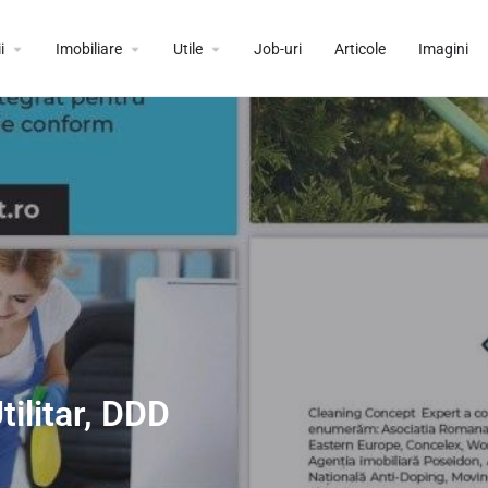
i
Imobiliare
Utile
Job-uri
Articole
Imagini
tilitar, DDD