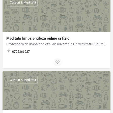
Cursuri & Meditatii
Meditatii limba engleza online si fizic
Profesoara de limba engleza, absolventa a Universitatii Bucuresti,ofer lectii de limba engleza preferabil…
0725366927
Cursuri & Meditatii