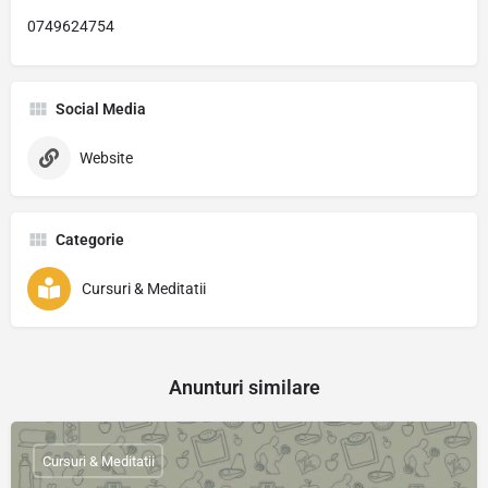
0749624754
Social Media
Website
Categorie
Cursuri & Meditatii
Anunturi similare
Cursuri & Meditatii