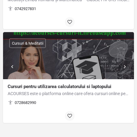
0742927831
Cursuri & Meditatii
Cursuri pentru utilizarea calculatorului si laptopului
ACOURSES este o platforma online care ofera cursuri online pentru utilizarea calculatorului si…
0728682990