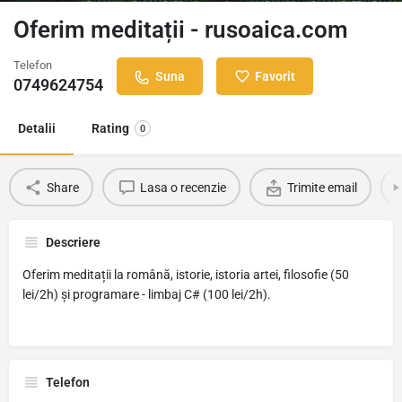
Oferim meditații - rusoaica.com
Telefon
Suna
Favorit
0749624754
Detalii
Rating
0
Share
Lasa o recenzie
Trimite email
Descriere
Oferim meditații la română, istorie, istoria artei, filosofie (50
lei/2h) și programare - limbaj C# (100 lei/2h).
Telefon