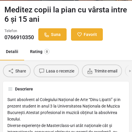
Meditez copii la pian cu vârsta intre
6 și 15 ani
Telefon
Suna
Favorit
0766910350
Detalii
Rating
0
Share
Lasa o recenzie
Trimite email
Descriere
Sunt absolvent al Colegiului Național de Arte “Dinu Lipatti” și in
prezent student in anul 3 la Universitatea Naționala de Muzica
București.Atestat profesional in muzică obținut la absolvirea
liceului.
Diverse experiențe de Masterclass-uri atât naționale cât și