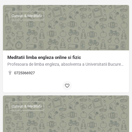
Cursuri & Meditatii
Meditatii limba engleza online si fizic
Profesoara de limba engleza, absolventa a Universitatii Bucuresti,ofer lectii de limba engleza preferabil…
0725366927
Cursuri & Meditatii