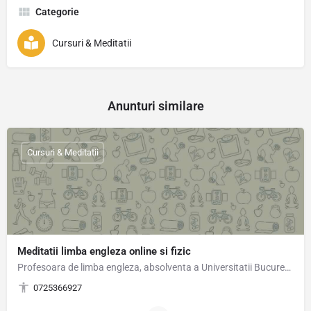
Categorie
Cursuri & Meditatii
Anunturi similare
Cursuri & Meditatii
Meditatii limba engleza online si fizic
Profesoara de limba engleza, absolventa a Universitatii Bucuresti,ofer lectii de limba engleza preferabil…
0725366927