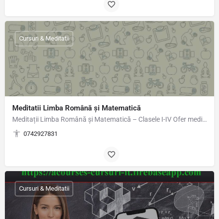
Cursuri & Meditatii
Meditatii Limba Română și Matematică
Meditații Limba Română și Matematică – Clasele I-IV Ofer meditații individuale sau în grup restrâns, la…
0742927831
Cursuri & Meditatii