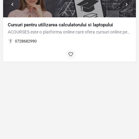
Cursuri pentru utilizarea calculatorului si laptopului
ACOURSES este o platforma online care ofera cursuri online pentru utilizarea calculatorului si…
0728682990