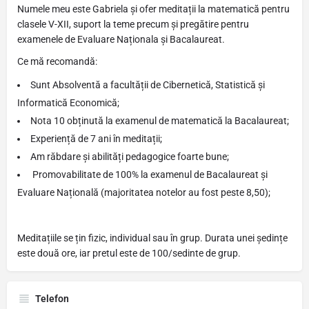
Numele meu este Gabriela și ofer meditații la matematică pentru
clasele V-XII, suport la teme precum și pregătire pentru
examenele de Evaluare Naționala și Bacalaureat.
Ce mă recomandă:
Sunt Absolventă a facultății de Cibernetică, Statistică și
Informatică Economică;
Nota 10 obținută la examenul de matematică la Bacalaureat;
Experiență de 7 ani în meditații;
Am răbdare și abilități pedagogice foarte bune;
Promovabilitate de 100% la examenul de Bacalaureat și
Evaluare Națională (majoritatea notelor au fost peste 8,50);
Meditațiile se țin fizic, individual sau în grup. Durata unei ședințe
este două ore, iar pretul este de 100/sedinte de grup.
Telefon