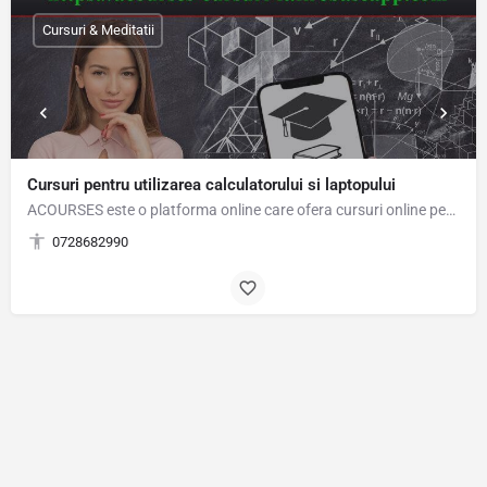
Cursuri & Meditatii
Cursuri pentru utilizarea calculatorului si laptopului
ACOURSES este o platforma online care ofera cursuri online pentru utilizarea calculatorului si…
0728682990