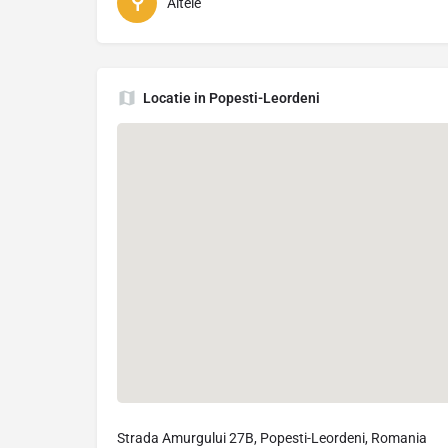
Altele
Locatie in Popesti-Leordeni
Strada Amurgului 27B, Popesti-Leordeni, Romania