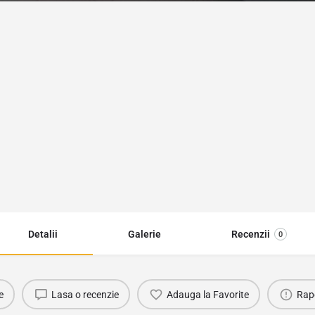
Detalii
Galerie
Recenzii
0
e
Lasa o recenzie
Adauga la Favorite
Rap