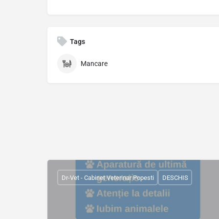
Tags
Mancare
Dr-Vet - Cabinet Veterinar Popesti
DESCHIS