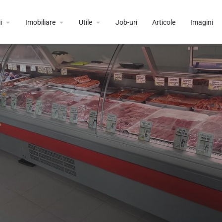
i
Imobiliare
Utile
Job-uri
Articole
Imagini