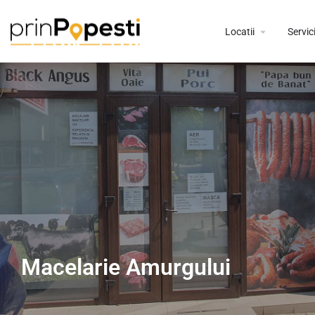
Locatii
Servici
Macelarie Amurgului