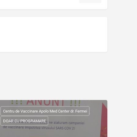
Centru de Vaccinare Apolo Med Center dr. Fermei
DOAR CU PROGRAMARE