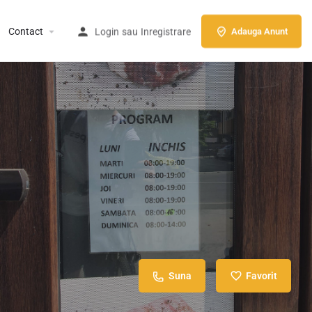
Contact
Login
sau
Inregistrare
Adauga Anunt
Suna
Favorit