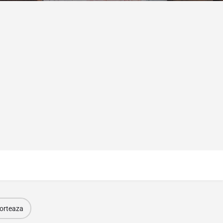
orteaza