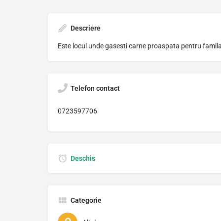
Descriere
Este locul unde gasesti carne proaspata pentru famila
Telefon contact
0723597706
Deschis
Categorie