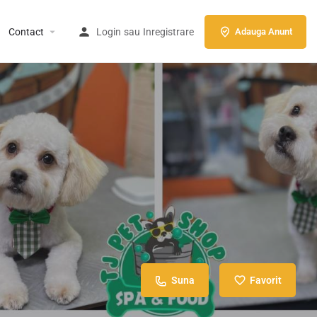
Contact
Login
sau
Inregistrare
Adauga Anunt
Suna
Favorit