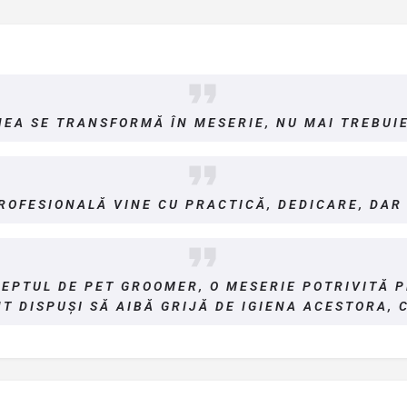
EA SE TRANSFORMĂ ÎN MESERIE, NU MAI TREBUIE
PROFESIONALĂ VINE CU PRACTICĂ, DEDICARE, DAR
CEPTUL DE PET GROOMER, O MESERIE POTRIVITĂ P
T DISPUȘI SĂ AIBĂ GRIJĂ DE IGIENA ACESTORA, C