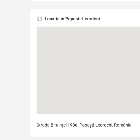
Locatie in Popesti-Leordeni
Strada Biruinței 198a, Popești-Leordeni, România