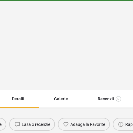
Detalii
Galerie
Recenzii
0
e
Lasa o recenzie
Adauga la Favorite
Rap