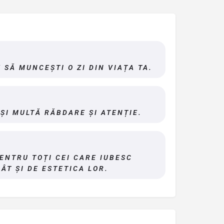
 SĂ MUNCEȘTI O ZI DIN VIAȚA TA.
 ȘI MULTĂ RĂBDARE ȘI ATENȚIE.
ENTRU TOȚI CEI CARE IUBESC
ÂT ȘI DE ESTETICA LOR.