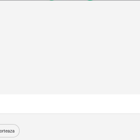
orteaza