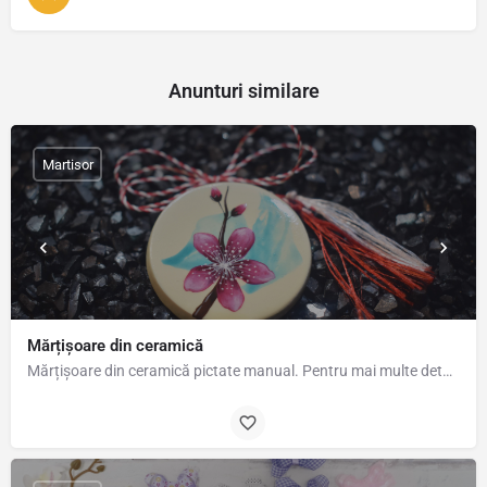
Anunturi similare
Martisor
Mărțișoare din ceramică
Mărțișoare din ceramică pictate manual. Pentru mai multe detalii și comenzi vă aștept cu drag pe pagina de…