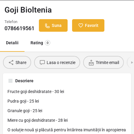
Goji Bioltenia
Telefon
Suna
Favorit
0786619561
Detalii
Rating
0
Share
Lasa o recenzie
Trimite email
Descriere
Fructe goji deshidratate - 30 lei
Pudra goji - 25 lei
Granule goji - 25 lei
Miere cu goji deshidratate - 28 lei
O soluție nouă și plăcută pentru întărirea imunității în apropierea