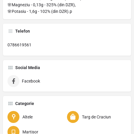
🌸Magneziu - 0,13g - 325% (din DZR),
🌸Potasiu - 1,6g - 102% (din DZR).p
Telefon
0786619561
Social Media
Facebook
Categorie
Altele
Targ de Craciun
Martisor