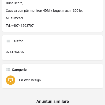
Bună seara,
Caut sa cumpăr monitor(HDMI), buget maxim 300 lei.
Mulțumesc!
Tel: +40741203707
Telefon
0741203707
Categorie
IT & Web Design
Anunturi similare