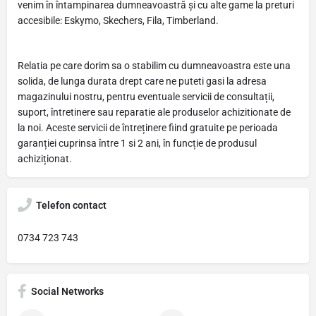
venim în întampinarea dumneavoastră și cu alte game la preturi
accesibile: Eskymo, Skechers, Fila, Timberland.
Relatia pe care dorim sa o stabilim cu dumneavoastra este una
solida, de lunga durata drept care ne puteti gasi la adresa
magazinului nostru, pentru eventuale servicii de consultații,
suport, întretinere sau reparatie ale produselor achizitionate de
la noi. Aceste servicii de întreținere fiind gratuite pe perioada
garanției cuprinsa între 1 si 2 ani, în funcție de produsul
achiziționat.
Telefon contact
0734 723 743
Social Networks