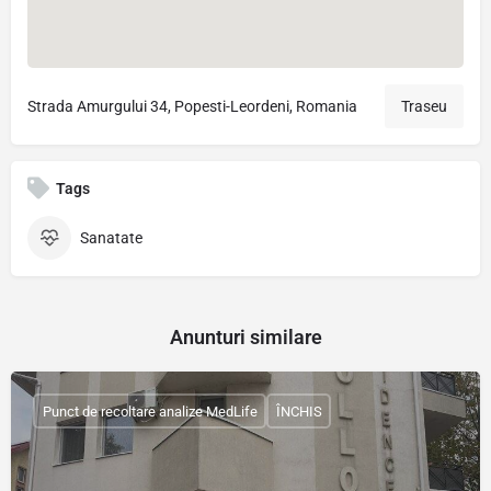
Strada Amurgului 34, Popesti-Leordeni, Romania
Traseu
Tags
Sanatate
Anunturi similare
Punct de recoltare analize MedLife
ÎNCHIS