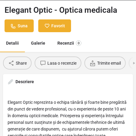
Elegant Optic - Optica medicala
Suna
Favorit
Detalii
Galerie
Recenzii
0
Share
Lasa o recenzie
Trimite email
Descriere
Elegant Optic reprezinta o echipa tânără și foarte bine pregătită
din punct de vedere profesional, cu o experienta de peste 10 ani
în domeniu opticii medicale. Priceperea și experiența întregului
personal sunt susținute și de echipamentele thehnice de ultimă
generație de care dispunem, cu ajutorul cărora putem oferi
serviciile și consultațiile optice care îndeplinesc toate