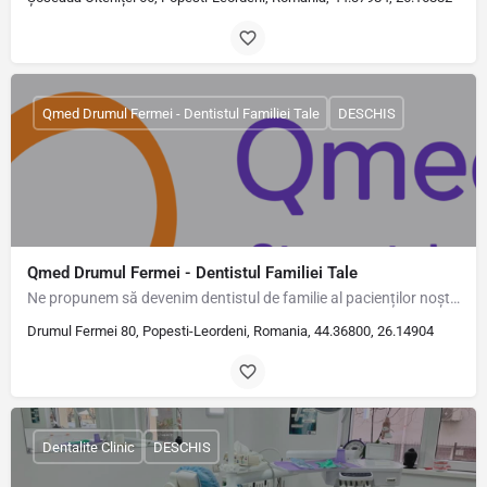
Qmed Drumul Fermei - Dentistul Familiei Tale
DESCHIS
Qmed Drumul Fermei - Dentistul Familiei Tale
Ne propunem să devenim dentistul de familie al pacienților noștri, oferindu-le o experiență stomatologică…
Drumul Fermei 80, Popesti-Leordeni, Romania, 44.36800, 26.14904
Dentalite Clinic
DESCHIS