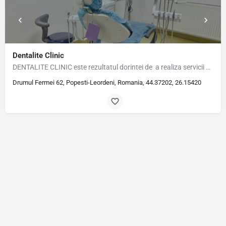
Dentalite Clinic
DENTALITE CLINIC este rezultatul dorintei de a realiza servicii stomatologice de calitate, la preturi…
Drumul Fermei 62, Popesti-Leordeni, Romania, 44.37202, 26.15420