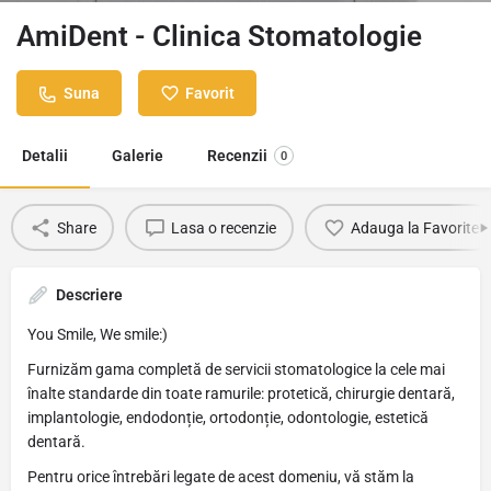
AmiDent - Clinica Stomatologie
Suna
Favorit
Detalii
Galerie
Recenzii
0
Share
Lasa o recenzie
Adauga la Favorite
Descriere
You Smile, We smile:)
Furnizăm gama completă de servicii stomatologice la cele mai
înalte standarde din toate ramurile: protetică, chirurgie dentară,
implantologie, endodonție, ortodonție, odontologie, estetică
dentară.
Pentru orice întrebări legate de acest domeniu, vă stăm la