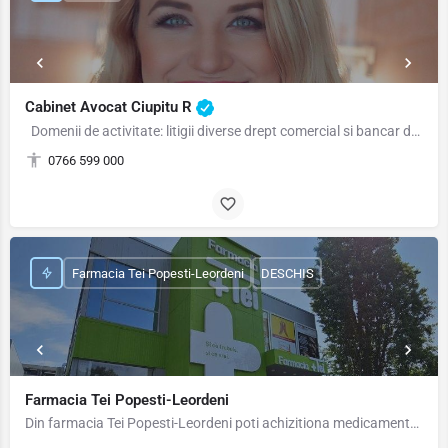
Cabinet Avocat Ciupitu R
Domenii de activitate: litigii diverse drept comercial si bancar drept civil, executari…
0766 599 000
Farmacia Tei Popesti-Leordeni
DESCHIS
Farmacia Tei Popesti-Leordeni
Din farmacia Tei Popesti-Leordeni poti achizitiona medicamente eliberate cu sau fara prescriptie medicala,…