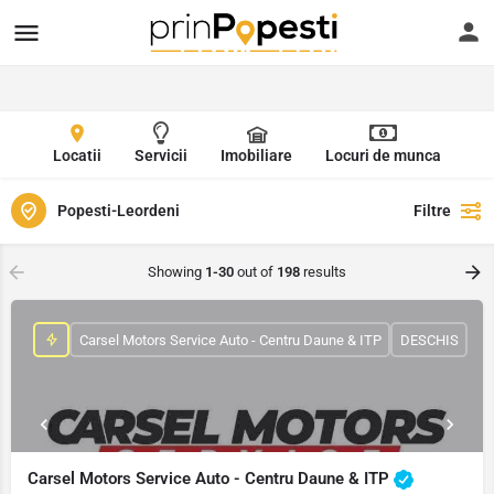
Locatii
Servicii
Imobiliare
Locuri de munca
Popesti-Leordeni
Filtre
Showing
1-30
out of
198
results
Carsel Motors Service Auto - Centru Daune & ITP
DESCHIS
Carsel Motors Service Auto - Centru Daune & ITP