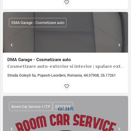
DMA Garage - Cosmetizare auto
DMA Garage - Cosmetizare auto
𝗖𝗼𝘀𝗺𝗲𝘁𝗶𝘇𝗮𝗿𝗲 𝗮𝘂𝘁𝗼- 𝗲𝘅𝘁𝗲𝗿𝗶𝗼𝗿 𝘀𝗶 𝗶𝗻𝘁𝗲𝗿𝗶𝗼𝗿 ( 𝘀𝗽𝗮𝗹𝗮𝗿𝗲 𝗲𝘅𝘁𝗲𝗿𝗶𝗼𝗿, 𝗱𝗲𝗴𝗿𝗲𝘀𝗮𝗿𝗲, 𝗰𝗲𝗿𝗮𝗺𝗶𝘇𝗮𝗿𝗲/ 𝗰𝗲𝗿𝘂𝗶𝗿𝗲- 𝘀𝗽𝗮𝗹𝗮𝗿𝗲 𝗶𝗻𝘁𝗲𝗿𝗶𝗼𝗿:…
Strada Golești 5a, Popesti-Leordeni, Romania, 44.37908, 26.17261
Boom Car Service + ITP
DESCHIS