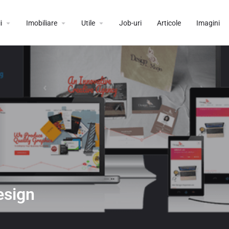
i
Imobiliare
Utile
Job-uri
Articole
Imagini
esign