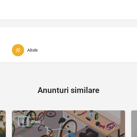
Altele
Anunturi similare
Altele