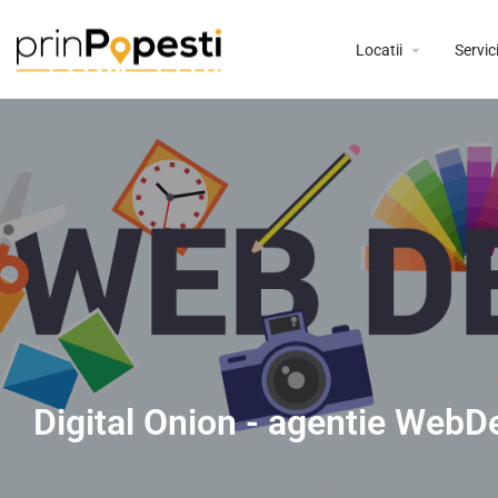
Locatii
Servici
Digital Onion - agentie WebD