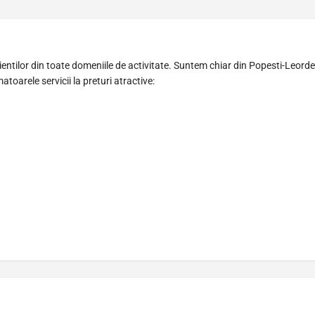
ientilor din toate domeniile de activitate. Suntem chiar din Popesti-Leord
oarele servicii la preturi atractive: