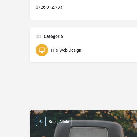
0726 012.733
Categorie
IT & Web Design
Bone, Altele