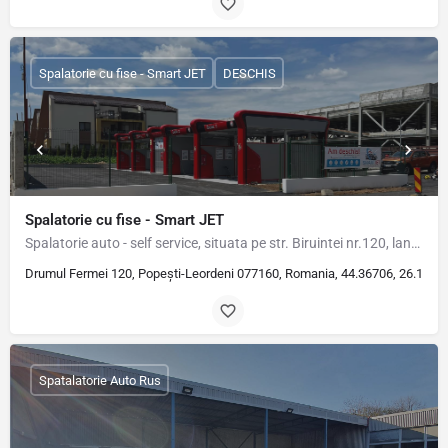
Spalatorie cu fise - Smart JET
DESCHIS
Spalatorie cu fise - Smart JET
Spalatorie auto - self service, situata pe str. Biruintei nr.120, langa noua parcare de la parcul copilului…
Drumul Fermei 120, Popești-Leordeni 077160, Romania, 44.36706, 26.1540
Spatalatorie Auto Rus