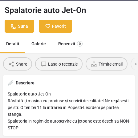
Spalatorie auto Jet-On
Suna
Favorit
Detalii
Galerie
Recenzii
0
Share
Lasa o recenzie
Trimite email
Descriere
Spalatorie auto Jet-On
Răsfață-ți mașina cu produse și servicii de calitate! Ne regăsești
pe str. Oltenitei 11 la intrarea in Popesti-Leordeni pe partea
stanga.
Spalatoria in regim de autoservire cu jetoane este deschisa NON-
STOP