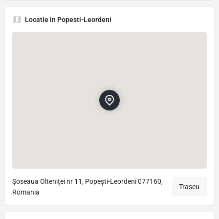
Locatie in Popesti-Leordeni
Șoseaua Olteniței nr 11, Popești-Leordeni 077160,
Traseu
Romania