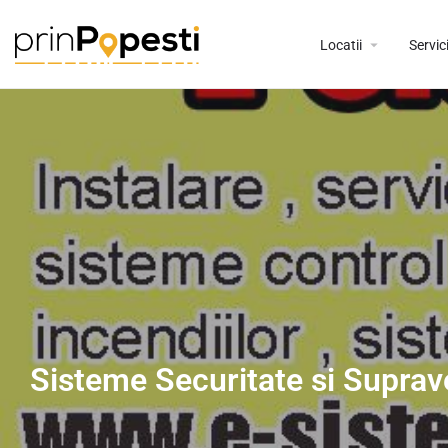
Locatii
Servici
Sisteme Securitate si Supra