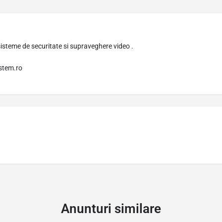
isteme de securitate si supraveghere video .
istem.ro
Anunturi similare