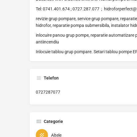
Tel: 0741.401.674 ; 0727.287.077 ; hidroforperfect
revizie grup pompare, service grup pompare, reparatie gr
hidrofor, reparatie pompa submersibila, instalator hidro
inlocuire panou grup pompe, reparatie automatizare 
antiincendiu
Inlocuie tablou grup pompare. Setari tablou pompe E
Telefon
0727287077
Categorie
Altele