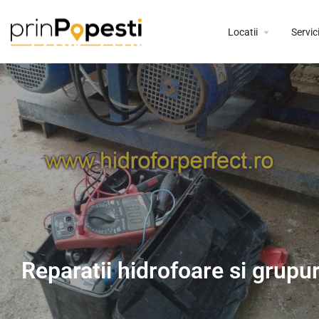
Locatii
Servici
Reparatii hidrofoare si grup