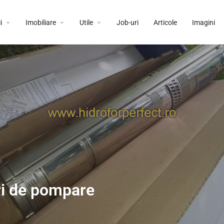
i
Imobiliare
Utile
Job-uri
Articole
Imagini
uri de pompare