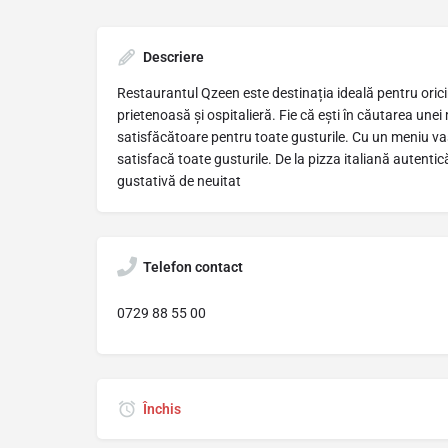
Descriere
Restaurantul Qzeen este destinația ideală pentru orici
prietenoasă și ospitalieră. Fie că ești în căutarea une
satisfăcătoare pentru toate gusturile. Cu un meniu va
satisfacă toate gusturile. De la pizza italiană autentic
gustativă de neuitat
Telefon contact
0729 88 55 00
Închis