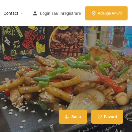
Contact
Login
sau
Inregistrare
Adauga Anunt
Suna
Favorit