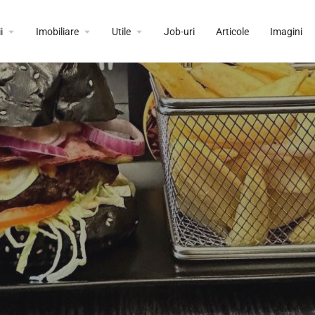
i
Imobiliare
Utile
Job-uri
Articole
Imagini