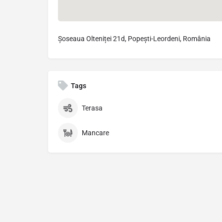
Șoseaua Olteniței 21d, Popești-Leordeni, România
Tags
Terasa
Mancare