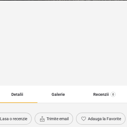
Detalii
Galerie
Recenzii
0
Lasa o recenzie
Trimite email
Adauga la Favorite