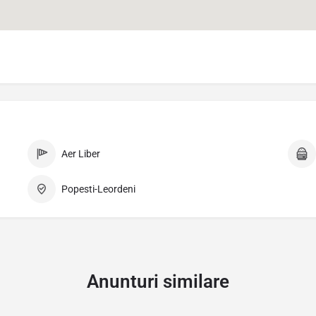
Aer Liber
Popesti-Leordeni
Anunturi similare