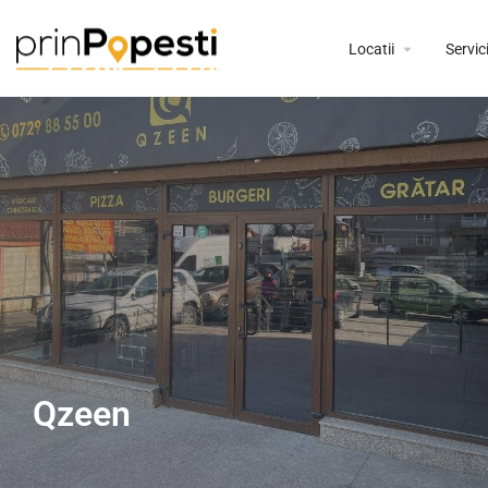
Locatii
Servici
Qzeen