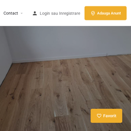
Contact
Login
sau
Inregistrare
Adauga Anunt
Favorit