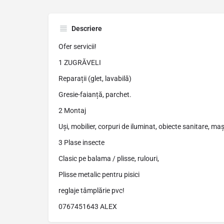
Descriere
Ofer servicii!
1 ZUGRĂVELI
Reparații (glet, lavabilă)
Gresie-faianță, parchet.
2 Montaj
Uși, mobilier, corpuri de iluminat, obiecte sanitare, ma
3 Plase insecte
Clasic pe balama / plisse, rulouri,
Plisse metalic pentru pisici
reglaje tâmplărie pvc!
0767451643 ALEX