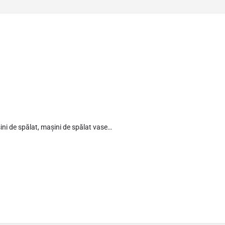
șini de spălat, mașini de spălat vase…