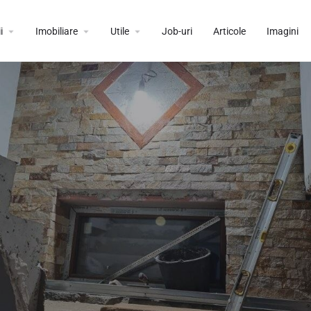
i
Imobiliare
Utile
Job-uri
Articole
Imagini