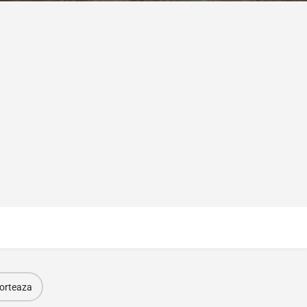
orteaza