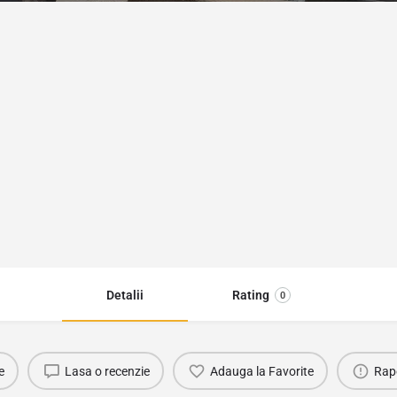
Detalii
Rating
0
e
Lasa o recenzie
Adauga la Favorite
Rap