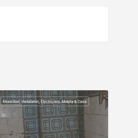
Muncitori, Instalatori, Electricieni, Mobila & Casa