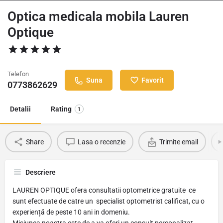
Optica medicala mobila Lauren
Optique
Telefon
Suna
Favorit
0773862629
Detalii
Rating
1
Share
Lasa o recenzie
Trimite email
Descriere
LAUREN OPTIQUE ofera consultatii optometrice gratuite ce
sunt efectuate de catre un specialist optometrist calificat, cu o
experiență de peste 10 ani in domeniu.