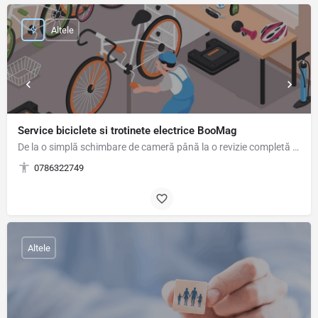
Altele
Service biciclete si trotinete electrice BooMag
De la o simplă schimbare de cameră până la o revizie completă a bicicletei sau trotinetei electrice, la noi…
0786322749
Altele