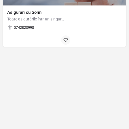
Asigurari cu Sorin
Toate asigurările într-un singur…
0742823998