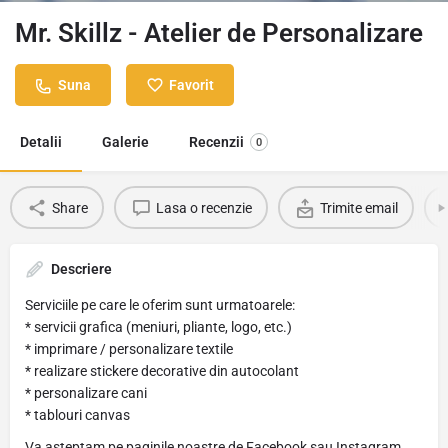
Mr. Skillz - Atelier de Personalizare
Suna
Favorit
Detalii
Galerie
Recenzii
0
Share
Lasa o recenzie
Trimite email
Descriere
Serviciile pe care le oferim sunt urmatoarele:
* servicii grafica (meniuri, pliante, logo, etc.)
* imprimare / personalizare textile
* realizare stickere decorative din autocolant
* personalizare cani
* tablouri canvas
Va asteptam pe paginile noastre de Facebook sau Instagram