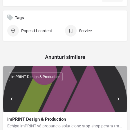
Tags
Popesti-Leordeni
Service
Anunturi similare
imPRINT Design & Production
imPRINT Design & Production
Echipa imPRINT vă propune o soluție one-stop-shop pentru transpunerea imaginii companiei dumneavoastră în…