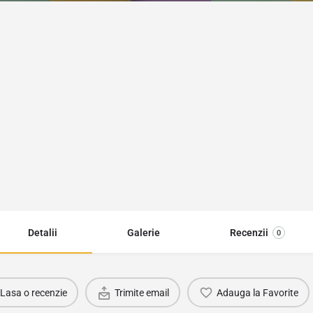
Detalii
Galerie
Recenzii
0
Lasa o recenzie
Trimite email
Adauga la Favorite