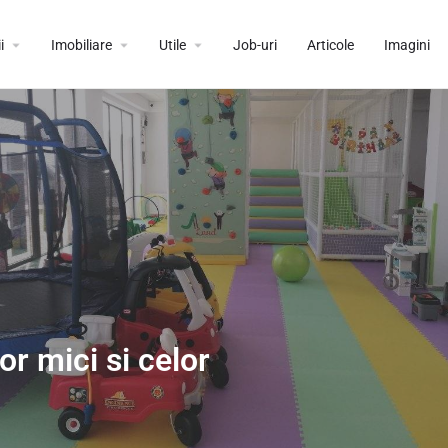
i
Imobiliare
Utile
Job-uri
Articole
Imagini
or mici si celor