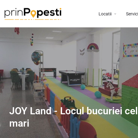
Locatii
Servici
JOY Land - Locul bucuriei cel
mari