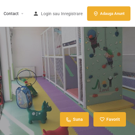
Contact
Login
sau
Inregistrare
Adauga Anunt
Suna
Favorit