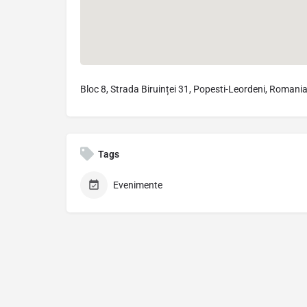
Bloc 8, Strada Biruinței 31, Popesti-Leordeni, Romani
Tags
Evenimente