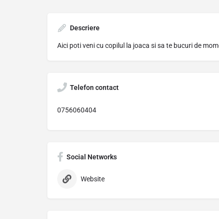
Descriere
Aici poti veni cu copilul la joaca si sa te bucuri de mo
Telefon contact
0756060404
Social Networks
Website