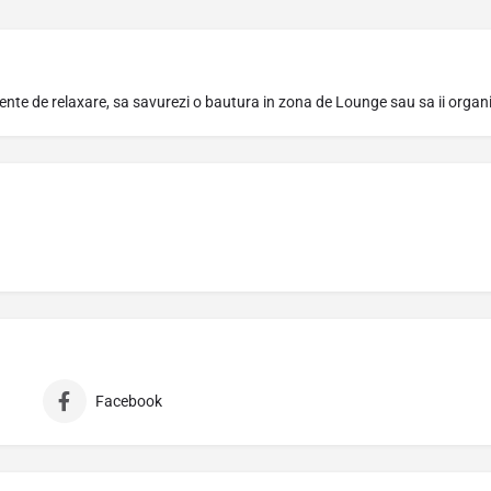
mente de relaxare, sa savurezi o bautura in zona de Lounge sau sa ii organiz
Facebook