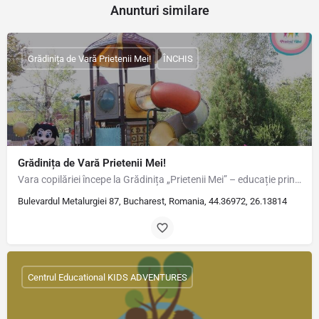
Anunturi similare
Grădinița de Vară Prietenii Mei!
ÎNCHIS
Grădinița de Vară Prietenii Mei!
Vara copilăriei începe la Grădinița „Prietenii Mei” – educație prin joc, creativitate și…
Bulevardul Metalurgiei 87, Bucharest, Romania, 44.36972, 26.13814
Centrul Educational KIDS ADVENTURES