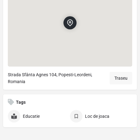
Strada Sfânta Agnes 104, Popesti-Leordeni,
Traseu
Romania
Tags
Educatie
Loc de joaca