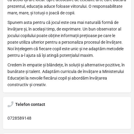
prezentul, educația aduce foloase viitorului. O responsabilitate
mare, mare, și totuși o joacă de copii.
Spunem asta pentru că jocul este cea mai naturală formă de
învățare și, în același timp, de exprimare. Un bun observator al
jocului copilului poate obține informații prețioase pe care le
poate utiliza ulterior pentru a personaliza procesul de învățare.
Noi înțelegem că fiecare copil este unic și ne adaptăm metodele
pentru a-l ajuta să își atingă potențialul maxim.
Credem în empatie și blândețe, în soluții și alternative pozitive, în
bunătate și talent. Adaptăm curricula de învățare a Ministerului
Educației la nevoile fiecărui copil și abordăm învățarea
constructiv și creativ.
Telefon contact
0728589148