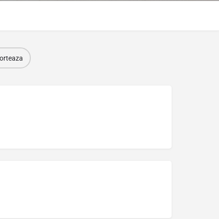
orteaza