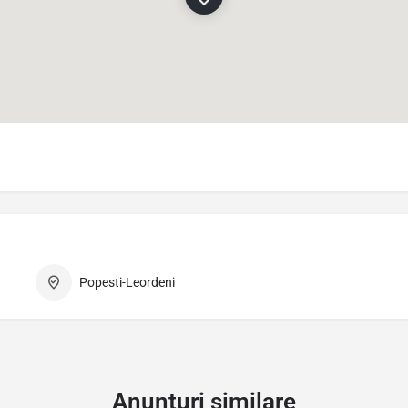
Popesti-Leordeni
Anunturi similare