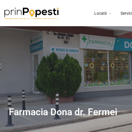
Locatii
Servici
Farmacia Dona dr. Fermei