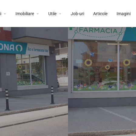
i
Imobiliare
Utile
Job-uri
Articole
Imagini