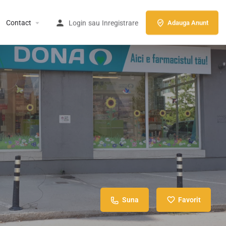
Contact
Login
sau
Inregistrare
Adauga Anunt
Suna
Favorit