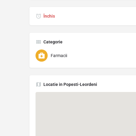
Închis
Categorie
Farmacii
Locatie in Popesti-Leordeni