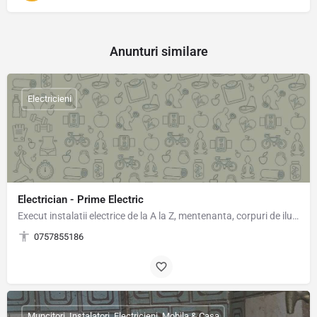
Anunturi similare
Electricieni
Electrician - Prime Electric
Execut instalatii electrice de la A la Z, mentenanta, corpuri de iluminat, prize, intrerupatoare, tablouri,…
0757855186
Muncitori, Instalatori, Electricieni, Mobila & Casa