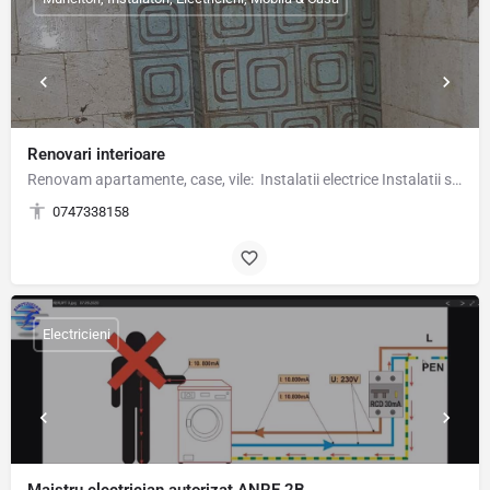
Renovari interioare
Renovam apartamente, case, vile: Instalatii electrice Instalatii sanitare Montaj parchet,…
0747338158
Electricieni
Maistru electrician autorizat ANRE 2B