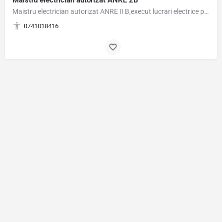
Maistru electrician autorizat ANRE II B,execut lucrari electrice profesionale la preturi…
0741018416