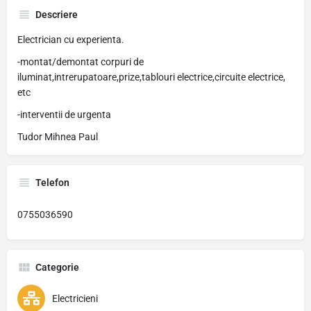
Descriere
Electrician cu experienta.
-montat/demontat corpuri de
iluminat,intrerupatoare,prize,tablouri electrice,circuite electrice,
etc
-interventii de urgenta
Tudor Mihnea Paul
Telefon
0755036590
Categorie
Electricieni