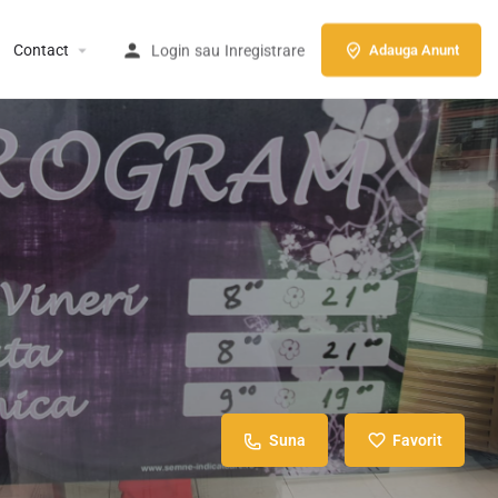
Contact
Login
sau
Inregistrare
Adauga Anunt
Suna
Favorit