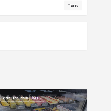
Traseu
Atelierul de Torturi
ÎNCHIS