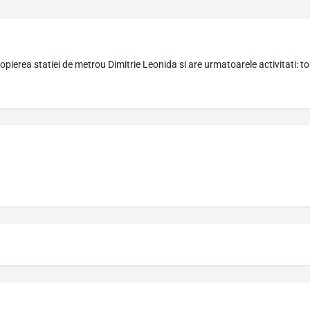
ropierea statiei de metrou Dimitrie Leonida si are urmatoarele activitati: t