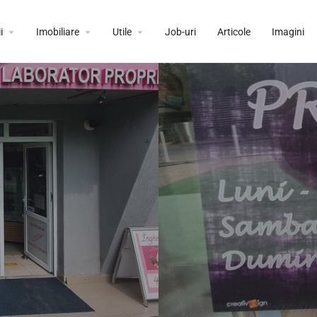
i
Imobiliare
Utile
Job-uri
Articole
Imagini