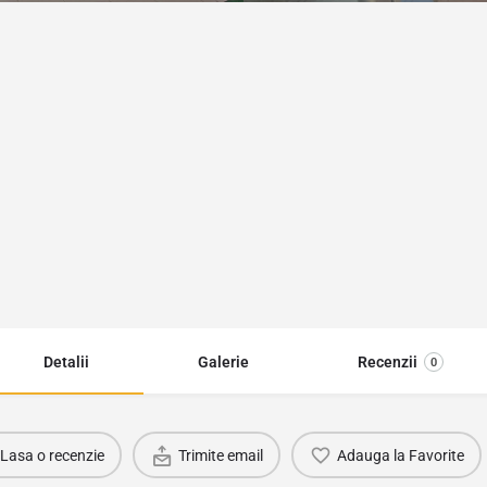
Detalii
Galerie
Recenzii
0
Lasa o recenzie
Trimite email
Adauga la Favorite