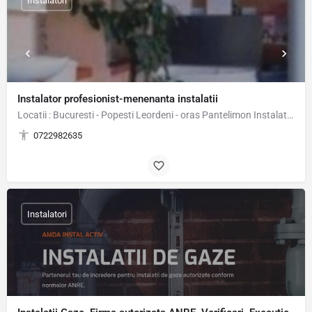
Instalatori
Instalator profesionist-menenanta instalatii
Locatii : Bucuresti - Popesti Leordeni - oras Pantelimon Instalator _Reparatii instalatii…
0722982635
Instalatori