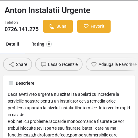
Anton Instalatii Urgente
Telefon
Suna
Favorit
0726.141.275
Detalii
Rating
0
Share
Lasa o recenzie
Adauga la Favorite
Descriere
Daca aveti vreo urgenta nu ezitati sa apelati cu incredere la
serviciile noastre pentru un instalator ce va remedia orice
problema aparuta la nivelul instalatiilor termice. Intervenim rapid
in caz de:
Robineti cu probleme,racoarde monocomanda fisurate ce vor
trebui inlocuite,tevi sparte sau fisurate, baterii care nu mai
functioneaza,hidrofoare defecte,pompe submersibile care