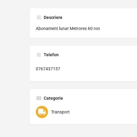
Descriere
Abonament lunar Metrorex 60 ron
Telefon
0767437157
Categorie
Transport