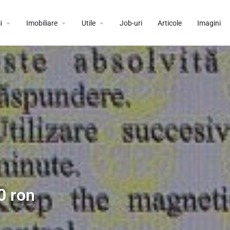
i
Imobiliare
Utile
Job-uri
Articole
Imagini
0 ron